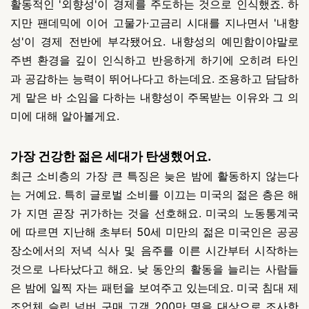
활동적인 '외향성'이 경제를 주도하는 것으로 인식했죠. 하
지만 팬데믹에 이어 고물가·고금리 시대를 지나면서 '내향
성'이 경제 전반에 부각됐어요.
내향성의 예민함이야말로
주변 환경을 깊이 인식하고 반응하게 하기에 오히려 타인
과 공감하는 능력이 뛰어나다고 하는데요.
조용하고 담담하
게 맡은 바 소임을 다하는 내향성이 주목받는 이유와 그 의
미에 대해 알아볼게요.
가장 건강한 젊은 세대가 탄생했어요.
최근 소비층의 가장 큰 특징은 늦은 밤에 활동하지 않는다
는 거예요. 특히 글로벌 소비를 이끄는 미국의 젊은 층은 해
가 지면 곧장 귀가하는 것을 선호해요.
미국의 노동통계국
에 따르면 지난해 초부터 50세 미만의 젊은 미국인은 공공
장소에서의 저녁 식사 및 음주를 이른 시간부터 시작하는
것으로 나타났다고 해요.
낮 동안의 활동을 늘리는 사람들
은 밤에 일찍 자는 패턴을 보여주고 있는데요. 미국 침대 제
조업체 슬립 넘버 구매 고객 200만 명을 대상으로 조사한