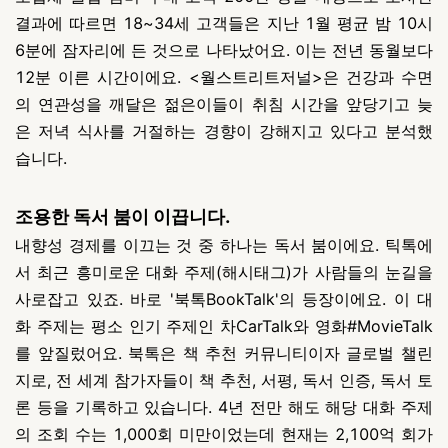
결과에 따르면 18~34세 고객들은 지난 1월 평균 밤 10시
6분에 잠자리에 든 것으로 나타났어요. 이는 전년 동월보다
12분 이른 시간이에요. <월스트리트저널>은 건강과 수면
의 연관성을 깨달은 젊은이들이 취침 시간을 앞당기고 늦
은 저녁 식사를 거절하는 경향이 강해지고 있다고 분석했
습니다.
조용한 독서 붐이 이끕니다.
내향성 경제를 이끄는 것 중 하나는 독서 붐이에요. 틱톡에
서 최근 흥미로운 대화 주제(해시태그)가 사람들의 눈길을
사로잡고 있죠. 바로 '북톡BookTalk'의 등장이에요. 이 대
화 주제는 평소 인기 주제인 차CarTalk와 영화#MovieTalk
를 앞질렀어요. 북톡은 책 추천 커뮤니티이자 글로벌 챌린
지로, 전 세계 참가자들이 책 추천, 서평, 독서 인증, 독서 토
론 등을 기록하고 있습니다. 4년 전만 해도 해당 대화 주제
의 조회 수는 1,000회 미만이었는데
현재는 2,100억 회가