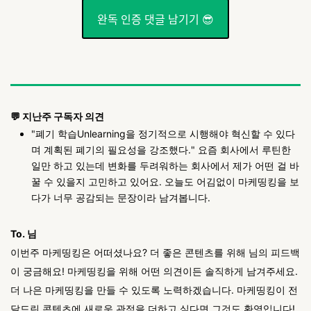
완독 인증 댓글 남기기 😎
💬 지난주 구독자 의견
"폐기 학습Unlearning을 정기적으로 시행해야 혁신할 수 있다
며 계획된 폐기의 필요성을 강조했다." 요즘 회사에서 루틴한
일만 하고 있는데 변화를 두려워하는 회사에서 제가 어떤 걸 바
꿀 수 있을지 고민하고 있어요. 오늘도 어김없이 마케띵킹을 보
다가 너무 공감되는 문장이라 남겨봅니다.
To. 님
이번주 마케띵킹은 어떠셨나요? 더 좋은 콘텐츠를 위해 님의 피드백
이 궁금해요! 마케띵킹을 위해 어떤 의견이든 솔직하게 남겨주세요.
더 나은 마케띵킹을 만들 수 있도록 노력하겠습니다. 마케띵킹이 전
달드린 콘텐츠에 새로운 관점을 더하고 싶다면 그것도 환영입니다!