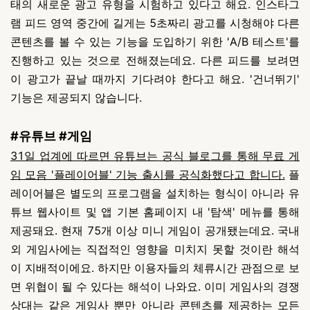
태의 새로운 광고 유형을 시험하고 있다고 해요. 인스타그
램 피드 영역 중간에 길게는 5초짜리 광고를 시청해야 다른
콘텐츠를 볼 수 있는 기능을 도입하기 위한 'A/B 테스트'를
진행하고 있는 것으로 전해졌는데요. 다른 피드를 보려면
이 광고가 끝날 때까지 기다려야 한다고 해요. '건너뛰기'
기능은 제공되지 않습니다.
#유튜브 #게임
31일 업계에 따르면 유튜브는 공식 블로그를 통해 무료 게
임 모음 '플레이어블' 기능 출시를 공식화했다고 합니다.
플
레이어블은 별도의 프로그램을 설치하는 형식이 아니라 유
튜브 웹사이트 및 앱 기본 홈페이지 내 '탐색' 메뉴를 통해
제공돼요. 현재 75개 이상 미니 게임이 공개됐는데요. 국내
외 게임사에는 직접적인 영향을 미치지 못할 것이란 해석
이 지배적이에요. 하지만 이용자들의 체류시간 관점으로 보
면 위협이 될 수 있다는 해석이 나와요. 이미 게임사의 경쟁
상대는 같은 게임사 뿐만 아니라 콘텐츠를 제공하는 모든