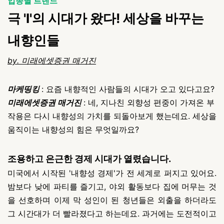
업종별 트렌드
극 'I'의 시대가 왔다! 세상을 바꾸는
내향인들
by. 미래에셋증권 매거진
마케띵킹
: 요즘 내향적인 사람들의 시대가 오고 있다고요?
미래에셋증권 매거진
: 네, 지나친 외향성 편중이 가져온 부
작용은 다시 내향성의 가치를 되돌아보게 했는데요. 세상을
움직이는 내향성의 힘은 무엇일까요?
조용하고 은근한 경제 시대가 열렸습니다.
미국에서 시작된 '내향성 경제'가 전 세계로 퍼지고 있어요.
밤보다 낮에 파티를 즐기고, 야외 활동보다 집에 머무는 것
을 선호하며 이제 막 성인이 된 청년들은 외출을 하더라도
그 시간대가 더 빨라졌다고 하는데요.
과거에는 도전적이고