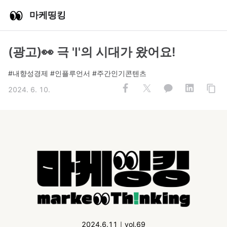
마케띵킹
(광고)👀 극 'I'의 시대가 왔어요!
#내향성경제 #인플루언서 #주간인기콘텐츠
2024. 6. 10.
2024.6.11｜vol.69