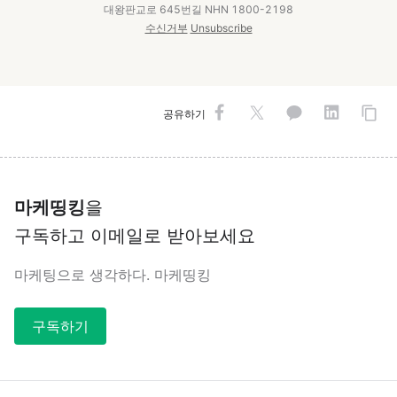
대왕판교로 645번길 NHN 1800-2198
수신거부
Unsubscribe
공유하기
마케띵킹
을
구독하고 이메일로 받아보세요
마케팅으로 생각하다. 마케띵킹
구독하기