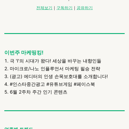
전체보기
｜
구독하기
｜
공유하기
이번주 마케띵킹!
1. 극 'I'의 시대가 왔다! 세상을 바꾸는 내향인들
2. 마이크로/나노 인플루언서 마케팅 필승 전략
3. (광고) 에디터의 인생 손목보호대를 소개합니다!
4. #인스타중간광고 #유튜브게임 #페이스북
5. 6월 2주차 주간 인기 콘텐츠