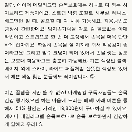
일단, 에이더 데일리그립 손목보호대는 하나로 다 되는 하
이브리드 제품이에요. 스트랩 방향 조절로 사무실, 테니스,
배드민턴 칠 때, 골프칠 때 다 사용 가능해요. 착용방법도
굉장히 간편한데요! 엄지손가락을 따로 걸 필요없는 아대
타입이고 스트랩으로 한 번 더 고정해서 손목을 더욱 단단
하게 잡아줘요. 확실히 손목을 잘 지지해 줘서 착용감이 좋
더라고요! 그리고 발수 코팅이 되어 있어서 손을 씻는 정도
는 보호대 착용하고도 충분히 가능해요. 기본 색상인 블랙,
베이지 외에 스카이, 라이트 퍼플처럼 산뜻한 색상도 있어
서 예쁜 색상 찾던 분들께도 딱이랍니다. 😉
이런 꿀템을 저만 쓸 수 없죠! 마케띵킹 구독자님들도 손목
건강 챙기셨으면 하는 마음에 드리는 혜택! 아래 버튼을 통
해서 51% 할인된 가격인 19,800원에 구매하실 수 있어요.
에이더 데일리그랩 손목보호대로 손목 보호하면서 건강하
게 일해요 우리! 💪