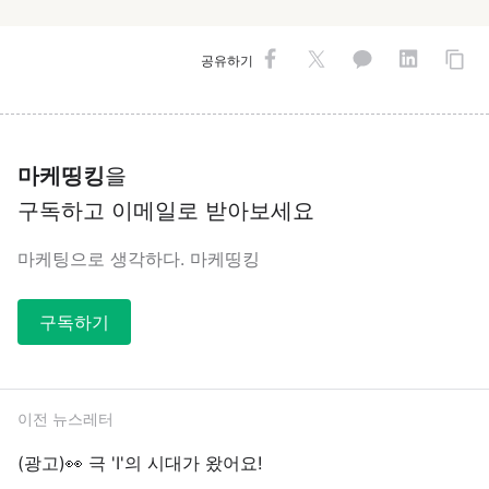
공유하기
마케띵킹
을
구독하고 이메일로 받아보세요
마케팅으로 생각하다. 마케띵킹
구독하기
이전 뉴스레터
(광고)👀 극 'I'의 시대가 왔어요!