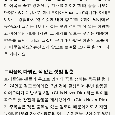
며 이목을 끌고 있어요. 뉴진스를 이야기할 때 종종 나오는
단어가 있는데, 바로 '아네모이아(Anemoia)'입니다. 아네모
이아는 '경험하지 않은 것에 대한 향수'를 뜻하는 말이에요.
뉴진스가 그리는 10대 시절은 분명 경험한 적 없는 청량하
고 이상적인 세계이지만, 그 세계를 엿보는 우리는 애틋한
향수를 느끼게 되죠. 그것이 우리가 바랐던 청춘의 모습이
기 때문일까요? 뉴진스가 앞으로 보여줄 또다른 환상이 더
욱 기대돼요.
트리플S, 다뤄진 적 없던 잿빛 청춘
트리플S는 팬들의 투표로 멤버와 곡을 정하는 독특한 형태
의 24인조 걸그룹이에요. 2년 전에 결성되어 유닛 활동을
이어오다가 지난 5월 8일 <Girls Never Die>라는 타이틀
곡으로 첫 완전체 활동을 개시했어요. <Girls Never Die>
가 주목받은 것은 중독성 있는 멜로디 때문이기도 하지만,
뮤직비디오와 가사가 청춘의 어두운 이면을 보여주고 있기