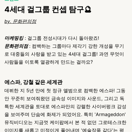
4세대 걸그룹 컨셉 탐구
🔮
by. 문화편의점
마케띵킹
: 걸그룹 전성시대가 다시 돌아왔죠!
문화편의점
: 컴백하는 그룹마다 제각기 강한 개성을 무기
로 대중들의 사랑을 받고 있는 4세대 걸그룹! 과연 무엇이
사람들을 이토록 열광하게 만드는 걸까요?
에스파, 강철 같은 세계관
데뷔한 지 5년 만에 첫 정규 앨범으로 컴백한 에스파! 그동
안 꾸준히 보여줘왔던 금속성 이미지와 사운드, 그리고 독
특한 세계관을 토대로 에스파만의 강렬한 사이버펑크 감성
을 보여주며 단숨에 화제가 되었어요. 특히 'Armageddon'
뮤직비디오는 지금껏 케이팝에서 본 적 없던 그로테스크한
이미지를 새롭고 미적이게 풀어내며 '예술작품 같다'는 평