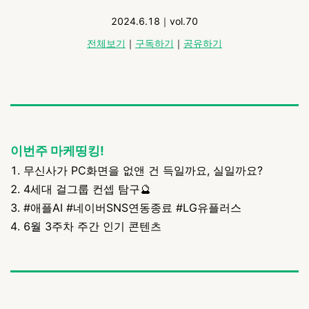
2024.6.18｜vol.70
전체보기
｜
구독하기
｜
공유하기
이번주 마케띵킹!
1. 무신사가 PC화면을 없앤 건 득일까요, 실일까요?
2. 4세대 걸그룹 컨셉 탐구🔮
3. #애플AI #네이버SNS연동종료 #LG유플러스
4. 6월 3주차 주간 인기 콘텐츠