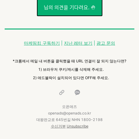
님의 의견을 기다려요. 🤚
마케띵킹 구독하기
|
지난 레터 보기
|
광고 문의
*크롬에서 메일 내 버튼을 클릭했을 때 URL 연결이 잘 되지 않는다면?
1) 브라우저 쿠키/캐시를 삭제해 주세요.
2) 애드블락이 설치되어 있다면 OFF해 주세요.
오픈애즈
openads@openads.co.kr
대왕판교로 645번길 NHN 1800-2198
수신거부
Unsubscribe