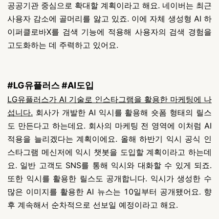
공공기관 중심으로 확대할 계획이라고 해요. 네이버는 최근
사용자 감소에 골머리를 앓고 있죠. 이에
자체 생성형 AI 하
이퍼클로바X를 검색 기능에 적용해 사용자의 검색 경험을
고도화하는 데 주력하고 있어요.
#LG유플러스 #AI도입
LG유플러스가 AI 기술로 인스타그램을 활용한 마케팅에 나
섭니다.
회사가 개발한 AI 익시를 활용해 숏폼 형태의 릴스
도 만든다고 하는데요. 회사의 마케팅 전 영역에 이처럼 AI
적용을 늘리겠다는 계획이에요.
올해 하반기 익시 공식 인
스타그램 메신저에 익시 챗봇을 도입할 계획이라고 하는데
요. 일반 고객도 SNS를 통해 익시와 대화할 수 있게 되죠.
또한 익시를 활용한 릴스도 공개합니다. 익시가 생성한 수
많은 이미지를 활용한 AI 뉴스는 10일부터 공개됐어요. 향
후 계속해서 순차적으로 선보일 예정이라고 해요.