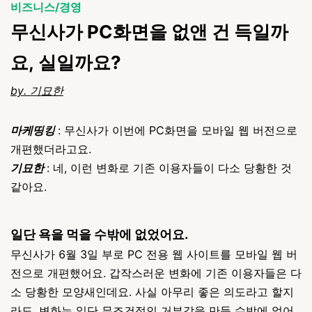
비즈니스/경영
무신사가 PC화면을 없앤 건 득일까
요, 실일까요?
by. 기묘한
마케띵킹
: 무신사가 이번에 PC화면을 모바일 웹 버전으로
개편했더라고요.
기묘한
: 네, 이런 변화로 기존 이용자들이 다소 당황한 것
같아요.
일단 욕을 먹을 수밖에 없었어요.
무신사가 6월 3일 부로 PC 전용 웹 사이트를 모바일 웹 버
전으로 개편했어요. 갑작스러운 변화에 기존 이용자들은 다
소 당황한 모양새인데요. 사실 아무리 좋은 의도라고 할지
라도, 변화는 일단 무조건적인 거부감을 만들 수밖에 없어