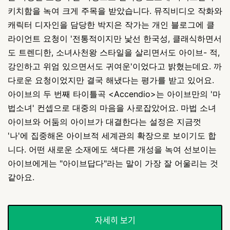
키치함을 녹여 크게 주목을 받았습니다. 뮤직비디오 작화와
캐릭터 디자인을 담당한 박지은 작가는 개인 블로그에 클
라이언트 요청이 '전통적이지만 낯선 한국성, 클래식하면서
도 트렌디한, 소녀사천왕 스타일을 살리면서도 아이브- 적,
강인하고 위엄 있으면서도 귀여운'이었다고 밝혔는데요. 까
다로운 요청이었지만 결국 해냈다는 평가를 받고 있어요.
아이브의 두 번째 타이틀곡 <Accendio>는 아이브만의 '마
법소녀' 컨셉으로 대중의 마음을 사로잡았어요. 마법 소녀
아이브와 어둠의 아이브가 대결한다는 설정은 지금껏
'나'에 집중해온 아이브적 세계관의 확장으로 보이기도 합
니다. 어떤 새로운 소재에도 색다른 개성을 녹여 선보이는
아이브에게는 "아이브답다"라는 말이 가장 잘 어울리는 것
같아요.
자세히 보기